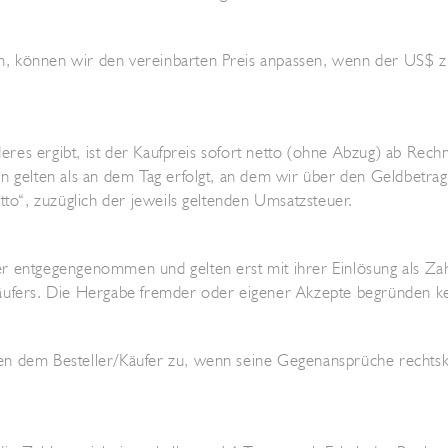
, können wir den vereinbarten Preis anpassen, wenn der US$ z
deres ergibt, ist der Kaufpreis sofort netto (ohne Abzug) ab Rechn
 gelten als an dem Tag erfolgt, an dem wir über den Geldbetrag f
tto“, zuzüglich der jeweils geltenden Umsatzsteuer.
r entgegengenommen und gelten erst mit ihrer Einlösung als Za
Käufers. Die Hergabe fremder oder eigener Akzepte begründen 
 dem Besteller/Käufer zu, wenn seine Gegenansprüche rechtskräf