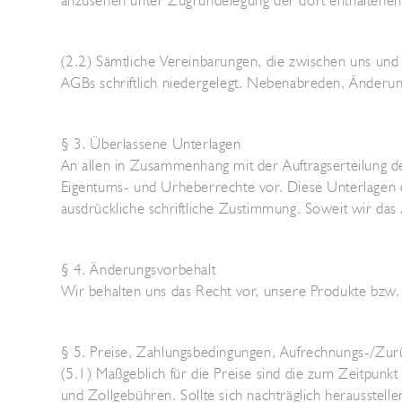
anzusehen unter Zugrundelegung der dort enthaltene
(2.2) Sämtliche Vereinbarungen, die zwischen uns und 
AGBs schriftlich niedergelegt. Nebenabreden, Änderung
§ 3. Überlassene Unterlagen
An allen in Zusammenhang mit der Auftragserteilung de
Eigentums- und Urheberrechte vor. Diese Unterlagen dü
ausdrückliche schriftliche Zustimmung. Soweit wir das
§ 4. Änderungsvorbehalt
Wir behalten uns das Recht vor, unsere Produkte bzw. d
§ 5. Preise, Zahlungsbedingungen, Aufrechnungs-/Zur
(5.1) Maßgeblich für die Preise sind die zum Zeitpunk
und Zollgebühren. Sollte sich nachträglich herausstelle