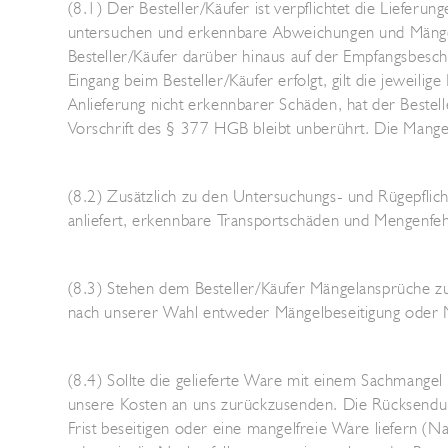
(8.1) Der Besteller/Käufer ist verpflichtet die Liefer
untersuchen und erkennbare Abweichungen und Mängel
Besteller/Käufer darüber hinaus auf der Empfangsbes
Eingang beim Besteller/Käufer erfolgt, gilt die jeweili
Anlieferung nicht erkennbarer Schäden, hat der Best
Vorschrift des § 377 HGB bleibt unberührt. Die Mangel
(8.2) Zusätzlich zu den Untersuchungs- und Rügepflich
anliefert, erkennbare Transportschäden und Mengenfeh
(8.3) Stehen dem Besteller/Käufer Mängelansprüche zu,
nach unserer Wahl entweder Mängelbeseitigung oder Ne
(8.4) Sollte die gelieferte Ware mit einem Sachmangel
unsere Kosten an uns zurückzusenden. Die Rücksendu
Frist beseitigen oder eine mangelfreie Ware liefern (N