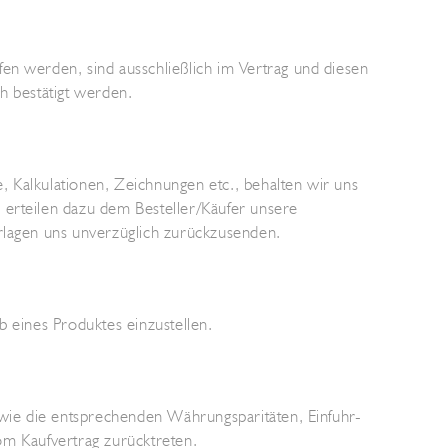
en werden, sind ausschließlich im Vertrag und diesen
h bestätigt werden.
, Kalkulationen, Zeichnungen etc., behalten wir uns
 erteilen dazu dem Besteller/Käufer unsere
erlagen uns unverzüglich zurückzusenden.
b eines Produktes einzustellen.
sowie die entsprechenden Währungsparitäten, Einfuhr-
vom Kaufvertrag zurücktreten.