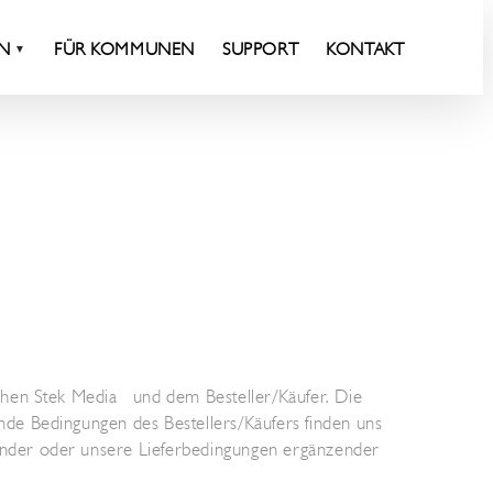
EN
FÜR KOMMUNEN
SUPPORT
KONTAKT
chen Stek Media und dem Besteller/Käufer. Die
de Bedingungen des Bestellers/Käufers finden uns
nder oder unsere Lieferbedingungen ergänzender