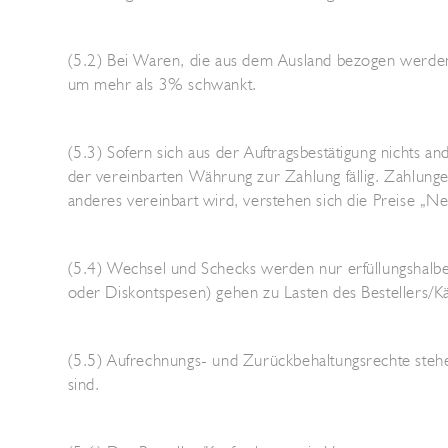
(5.2) Bei Waren, die aus dem Ausland bezogen werden
um mehr als 3% schwankt.
(5.3) Sofern sich aus der Auftragsbestätigung nichts an
der vereinbarten Währung zur Zahlung fällig. Zahlungen
anderes vereinbart wird, verstehen sich die Preise „Ne
(5.4) Wechsel und Schecks werden nur erfüllungshalbe
oder Diskontspesen) gehen zu Lasten des Bestellers/
(5.5) Aufrechnungs- und Zurückbehaltungsrechte stehen
sind.