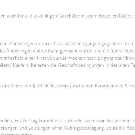
en auch für alle zukünftigen Geschäfte mit dem Besteller/Käufer
den Änderungen unserer Geschäftsbedingungen gegenüber dem B
 die Änderungen aufmerksam gemacht wurde und die überarbeitet
icht innerhalb einer Frist von zwei Wochen nach Eingang des Hin
rs/ Käufers, behalten die Geschäftsbedingungen in der alten Fas
m Sinne von § 14 BGB, sowie juristischen Personen des öffentl
dlich. Ein Vertrag kommt erst zustande, wenn wir das verbindlic
eferungen und Leistungen ohne Auftragsbestätigung, so ist die Rec