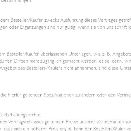
n Bestimmungen.
dem Besteller/Käufer zwecks Ausführung dieses Vertrages getroff
en oder Ergänzungen sind nur gültig, wenn sie von uns schriftlic
m Besteller/Käufer überlassenen Unterlagen, wie z. B. Angebote
rfen Dritten nicht zugänglich gemacht werden, es sei denn, wir
 Angebot des Bestellers/Käufers nicht annehmen, sind diese Unt
ie hierfür geltenden Spezifikationen zu ändern oder den Vertrie
ückbehaltungsrechte
t des Vertragsschlusses geltenden Preise unserer Zulieferanten 
n, dass sich ein höherer Preis ergibt, kann der Besteller/Käufer 