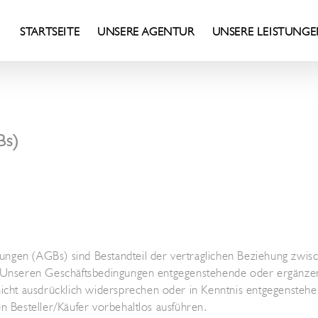
STARTSEITE
UNSERE AGENTUR
UNSERE LEISTUNG
Bs)
ungen (AGBs) sind Bestandteil der vertraglichen Beziehung zwis
. Unseren Geschäftsbedingungen entgegenstehende oder ergänzen
ht ausdrücklich widersprechen oder in Kenntnis entgegenstehe
n Besteller/Käufer vorbehaltlos ausführen.