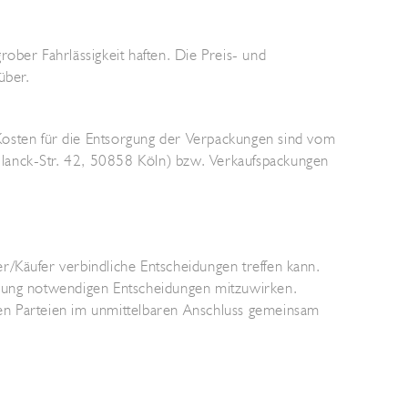
ober Fahrlässigkeit haften. Die Preis- und
über.
sten für die Entsorgung der Verpackungen sind vom
Planck-Str. 42, 50858 Köln) bzw. Verkaufspackungen
r/Käufer verbindliche Entscheidungen treffen kann.
hrung notwendigen Entscheidungen mitzuwirken.
den Parteien im unmittelbaren Anschluss gemeinsam