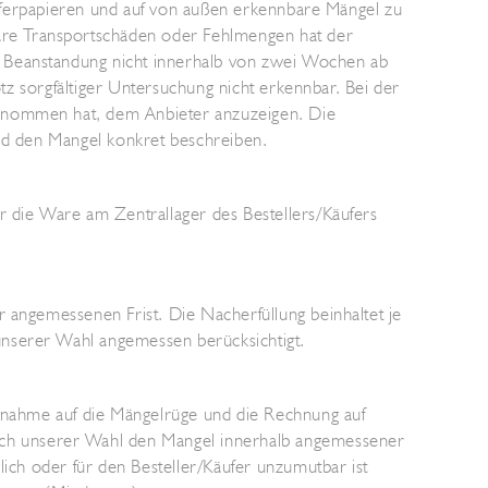
Lieferpapieren und auf von außen erkennbare Mängel zu
are Transportschäden oder Fehlmengen hat der
e Beanstandung nicht innerhalb von zwei Wochen ab
otz sorgfältiger Untersuchung nicht erkennbar. Bei der
genommen hat, dem Anbieter anzuzeigen. Die
und den Mangel konkret beschreiben.
r die Ware am Zentrallager des Bestellers/Käufers
r angemessenen Frist. Die Nacherfüllung beinhaltet je
unserer Wahl angemessen berücksichtigt.
ugnahme auf die Mängelrüge und die Rechnung auf
ch unserer Wahl den Mangel innerhalb angemessener
lich oder für den Besteller/Käufer unzumutbar ist