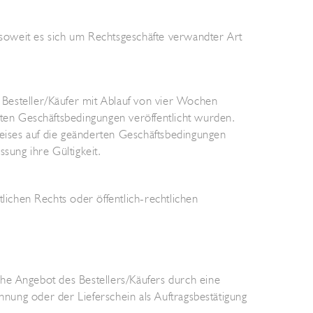
, soweit es sich um Rechtsgeschäfte verwandter Art
esteller/Käufer mit Ablauf von vier Wochen
en Geschäftsbedingungen veröffentlicht wurden.
weises auf die geänderten Geschäftsbedingungen
sung ihre Gültigkeit.
ichen Rechts oder öffentlich-rechtlichen
he Angebot des Bestellers/Käufers durch eine
hnung oder der Lieferschein als Auftragsbestätigung