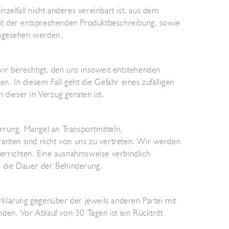
zelfall nicht anderes vereinbart ist, aus dem
 mit der entsprechenden Produktbeschreibung, sowie
ingesehen werden.
wir berechtigt, den uns insoweit entstehenden
 In diesem Fall geht die Gefahr eines zufälligen
 dieser in Verzug geraten ist.
rrung, Mangel an Transportmitteln,
ranten sind nicht von uns zu vertreten. Wir werden
errichten. Eine ausnahmsweise verbindlich
um die Dauer der Behinderung.
Erklärung gegenüber der jeweils anderen Partei mit
en. Vor Ablauf von 30 Tagen ist ein Rücktritt