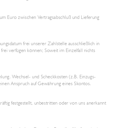
um Euro zwischen Vertragsabschluß und Lieferung
ungsdatum frei unserer Zahlstelle ausschließlich in
rei verfügen können; Soweit im Einzelfall nichts
hlung. Wechsel- und Scheckkosten (z.B. Einzugs-
keinen Anspruch auf Gewährung eines Skontos.
tig festgestellt, unbestritten oder von uns anerkannt