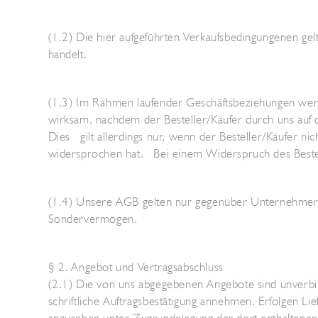
(1.2) Die hier aufgeführten Verkaufsbedingungenen gelt
handelt.
(1.3) Im Rahmen laufender Geschäftsbeziehungen wer
wirksam, nachdem der Besteller/Käufer durch uns auf
Dies gilt allerdings nur, wenn der Besteller/Käufer n
widersprochen hat. Bei einem Widerspruch des Bestelle
(1.4) Unsere AGB gelten nur gegenüber Unternehmern i
Sondervermögen.
§ 2. Angebot und Vertragsabschluss
(2.1) Die von uns abgegebenen Angebote sind unverbin
schriftliche Auftragsbestätigung annehmen. Erfolgen Li