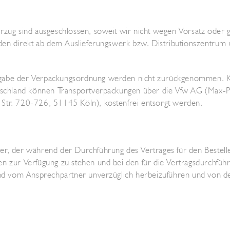
rzug sind ausgeschlossen, soweit wir nicht wegen Vorsatz oder gr
nden direkt ab dem Auslieferungswerk bzw. Distributionszentrum 
ßgabe der Verpackungsordnung werden nicht zurückgenommen. Ko
eutschland können Transportverpackungen über die Vfw AG (Max-
Str. 720-726, 51145 Köln), kostenfrei entsorgt werden.
r, der während der Durchführung des Vertrages für den Bestelle
en zur Verfügung zu stehen und bei den für die Vertragsdurchfü
sind vom Ansprechpartner unverzüglich herbeizuführen und von 