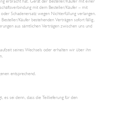
g erbracht hat. Gerät der Besteller/Käufer mit einer
schäftsverbindung mit dem Besteller/Käufer – mit
 oder Schadenersatz wegen Nichterfüllung verlangen.
esteller/Käufer bestehenden Verträgen sofort fällig,
ferungen aus sämtlichen Verträgen zwischen uns und
Laufzeit seines Wechsels oder erhalten wir über ihn
n.
ngenen entsprechend.
, es sei denn, dass die Teillieferung für den